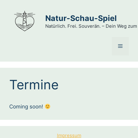
Skip
to
Natur-Schau-Spiel
content
Natürlich. Frei. Souverän. – Dein Weg zu
Menu
Termine
Coming soon!
Impressum